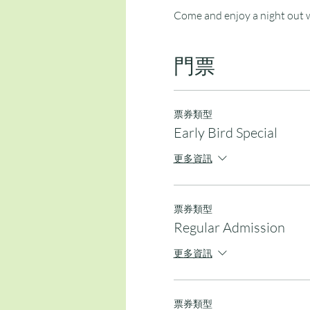
Come and enjoy a night out wi
門票
票券類型
Early Bird Special
更多資訊
票券類型
Regular Admission
更多資訊
票券類型