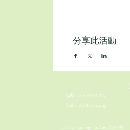
分享此活動
电话 | 725-205-1205
电邮 |
info@lvacrc.org
1771 E Flamingo Rd Ste 113-A 拉