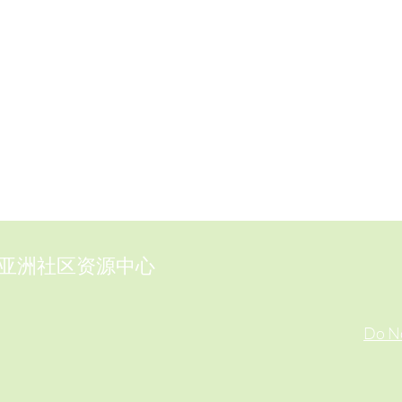
亚洲社区资源中心
Do No