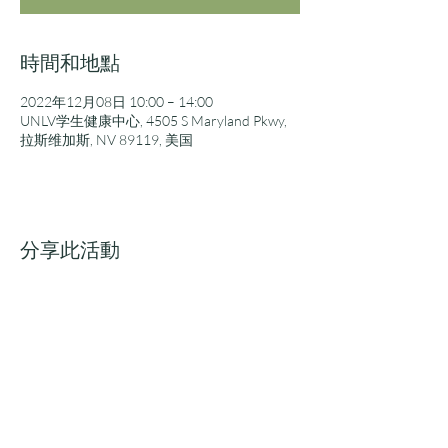
時間和地點
2022年12月08日 10:00 – 14:00
UNLV学生健康中心, 4505 S Maryland Pkwy,
拉斯维加斯, NV 89119, 美国
分享此活動
亚洲社区资源中心
电话 |
725-205-1205
电邮 |
info@lvacrc.org
1771 E Flamingo Rd Ste 113-A 拉斯维加斯，NV