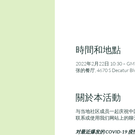
時間和地點
2022年2月22日 10:30 – GMT
张的餐厅, 4670 S Decatur B
關於本活動
与当地社区成员一起庆祝中
联系或使用我们网站上的聊
对最近爆发的 COVID-1