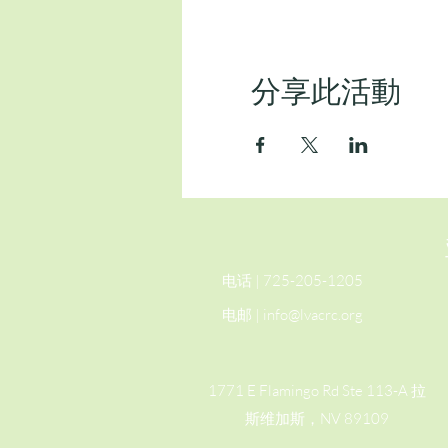
分享此活動
电话 | 725-205-1205
电邮 |
info@lvacrc.org
1771 E Flamingo Rd Ste 113-A 拉
斯维加斯，NV 89109