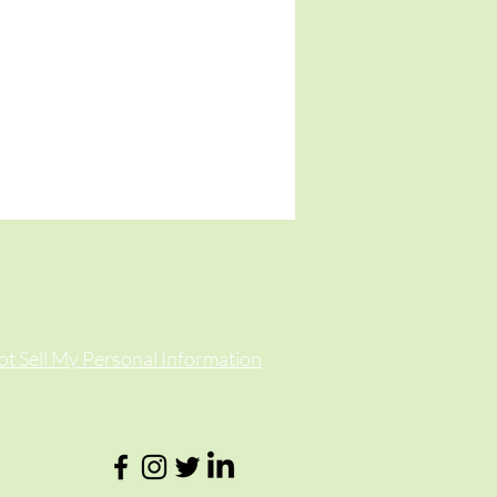
t Sell My Personal Information