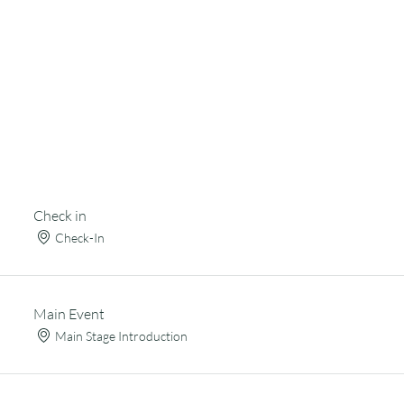
Check in
Check-In
Main Event
Main Stage Introduction