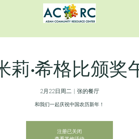
米莉·希格比颁奖
2月22日周二
  |  
张的餐厅
和我们一起庆祝中国农历新年！
注册已关闭
查看其他活动