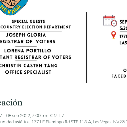
cación
7 – 08 sep 2022, 7:00 p.m. GMT-7
unidad asiática, 1771 E Flamingo Rd STE 113-A, Las Vegas, NV 89