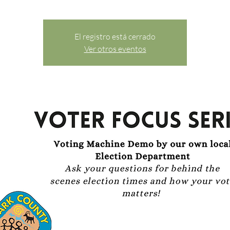
El registro está cerrado
Ver otros eventos