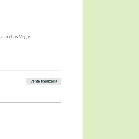
uí en Las Vegas!
Venta finalizada