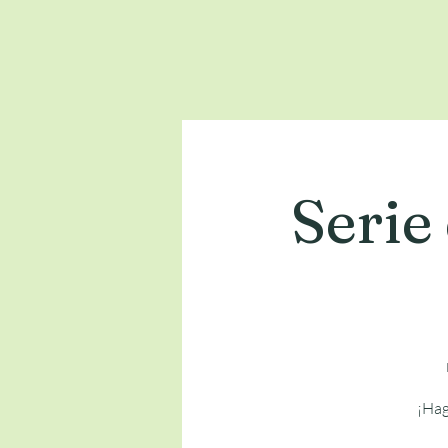
Serie
¡Hag