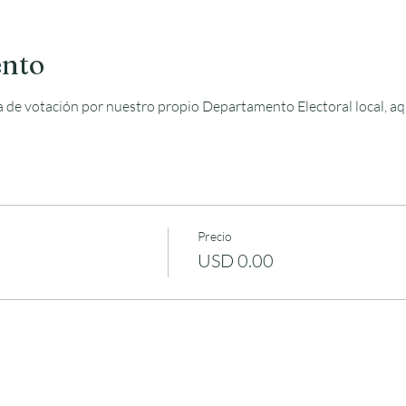
ento
de votación por nuestro propio Departamento Electoral local, aq
Precio
USD 0.00