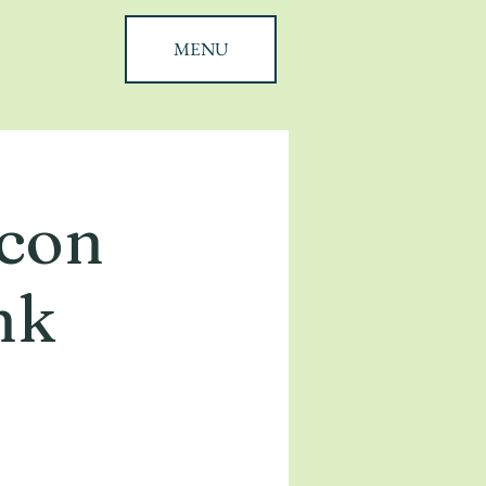
MENU
 con
nk