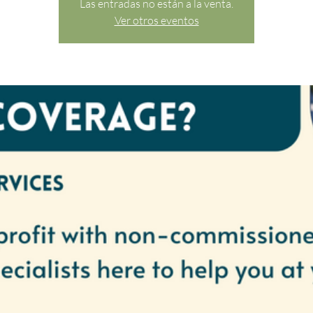
Las entradas no están a la venta.
Ver otros eventos