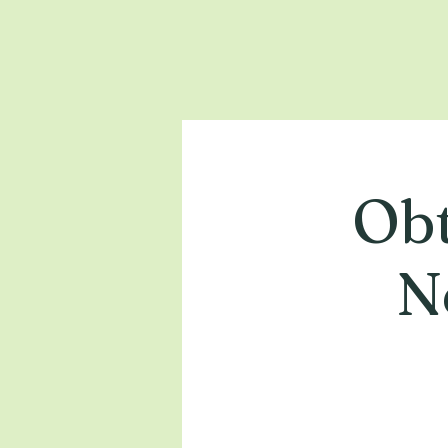
Obt
N