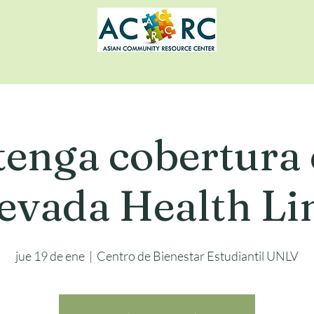
enga cobertura
evada Health Li
jue 19 de ene
  |  
Centro de Bienestar Estudiantil UNLV