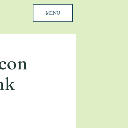
MENU
 con
nk