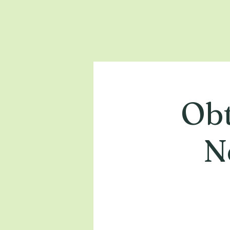
Obt
N