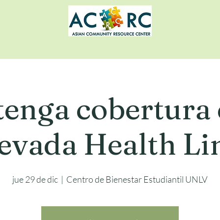
enga cobertura
evada Health Li
jue 29 de dic
  |  
Centro de Bienestar Estudiantil UNLV