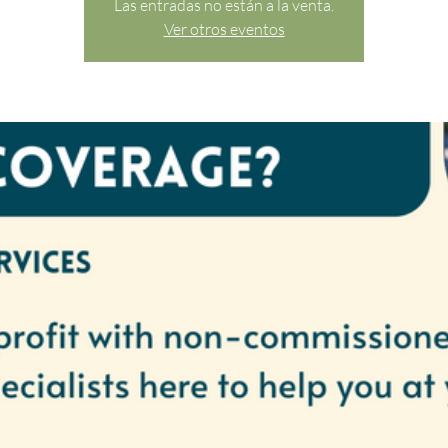
Las entradas no están a la venta.
Ver otros eventos