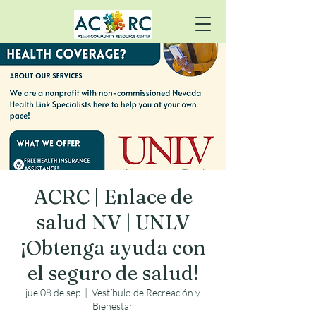
ACRC | Enlace de
salud NV | UNLV
¡Obtenga ayuda con
el seguro de salud!
jue 08 de sep
  |  
Vestíbulo de Recreación y
Bienestar