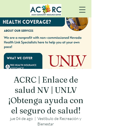
ACRC | Enlace de
salud NV | UNLV
¡Obtenga ayuda con
el seguro de salud!
jue 04 de ago
  |  
Vestíbulo de Recreación y
Bienestar