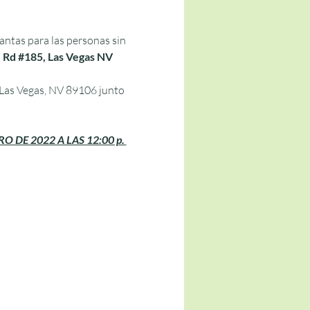
ntas para las personas sin 
 Rd 
#185
, Las Vegas NV 
. Las Vegas, NV 89106 junto 
DE 2022 A LAS 12:00 p. 