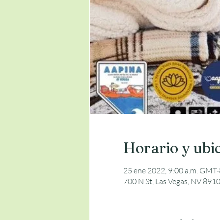
Horario y ubi
25 ene 2022, 9:00 a.m. GMT-
700 N St, Las Vegas, NV 8910